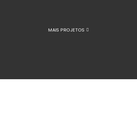
MAIS PROJETOS
ESPECIALIZAÇÃO
Somos inovadores