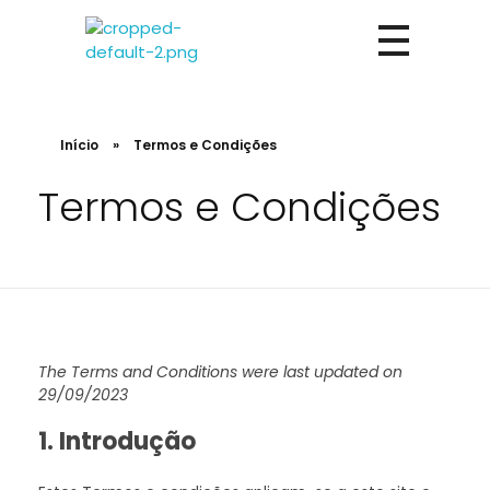
Burgos&Açoteias
Construção de raíz e remodelações. Peça um orçamento!
Início
»
Termos e Condições
Termos e Condições
The Terms and Conditions were last updated on
29/09/2023
1. Introdução