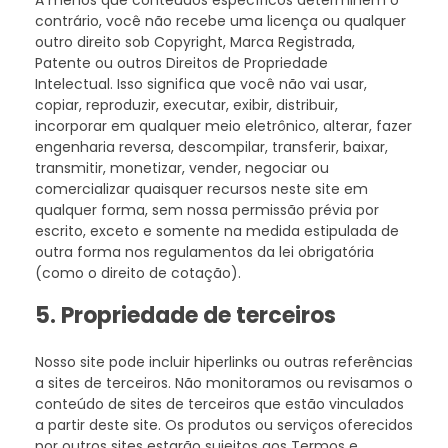
contrário, você não recebe uma licença ou qualquer
outro direito sob Copyright, Marca Registrada,
Patente ou outros Direitos de Propriedade
Intelectual. Isso significa que você não vai usar,
copiar, reproduzir, executar, exibir, distribuir,
incorporar em qualquer meio eletrônico, alterar, fazer
engenharia reversa, descompilar, transferir, baixar,
transmitir, monetizar, vender, negociar ou
comercializar quaisquer recursos neste site em
qualquer forma, sem nossa permissão prévia por
escrito, exceto e somente na medida estipulada de
outra forma nos regulamentos da lei obrigatória
(como o direito de cotação).
5. Propriedade de terceiros
Nosso site pode incluir hiperlinks ou outras referências
a sites de terceiros. Não monitoramos ou revisamos o
conteúdo de sites de terceiros que estão vinculados
a partir deste site. Os produtos ou serviços oferecidos
por outros sites estarão sujeitos aos Termos e