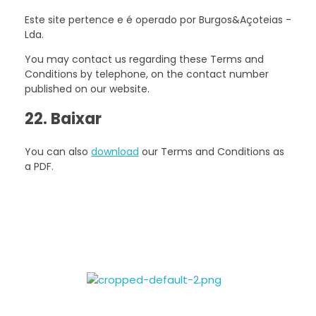
Este site pertence e é operado por Burgos&Açoteias -
Lda.
You may contact us regarding these Terms and
Conditions by telephone, on the contact number
published on our website.
22. Baixar
You can also
download
our Terms and Conditions as
a PDF.
Burgos&Açoteias
Construção de raíz e remodelações. Peça um orçamento!